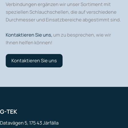
Verbindungen ergänzen wir unser Sortiment mit
speziellen Schlauchschellen, die auf verschiedene
Durchmesser und Einsatzbereiche abgestimmt sind.
Kontaktieren Sie uns,
um zu besprechen, wie wir
Ihnen helfen können!
Kontaktieren Sie uns
G-TEK
Datavägen 5, 175 43 Järfälla