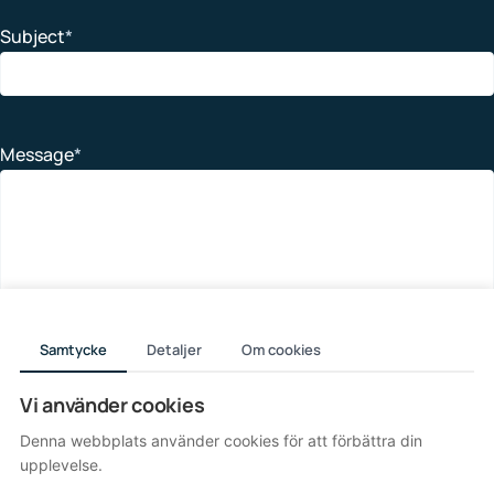
Subject
*
Message
*
Samtycke
Detaljer
Om cookies
Vi använder cookies
Denna webbplats använder cookies för att förbättra din
upplevelse.