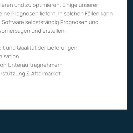
eren und zu optimieren. Einige unserer
ne Prognosen liefern. In solchen Fällen kann
he Software selbstständig Prognosen und
vorhersagen und erstellen.
it und Qualität der Lieferungen
nisation
 von Unterauftragnehmern
rstützung & Aftermarket