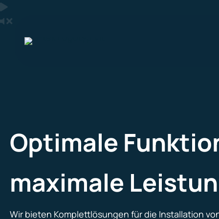
Zum
Inhalt
springen
Optimale Funktio
maximale Leistu
Wir bieten Komplettlösungen für die Installation v