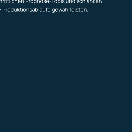
chrittlichen Prognose-Tools und schlanken
e Produktionsabläufe gewährleisten.