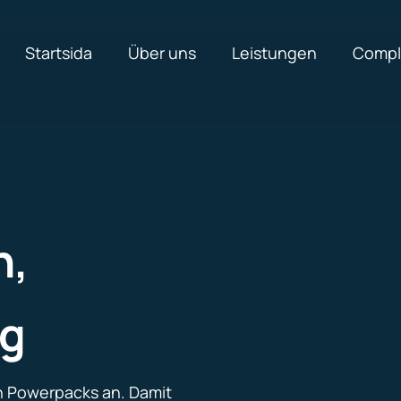
Startsida
Über uns
Leistungen
Compl
n,
ng
on Powerpacks an. Damit