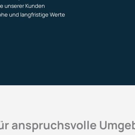
sse unserer Kunden
hohe und langfristige Werte
ür anspruchsvolle Umg